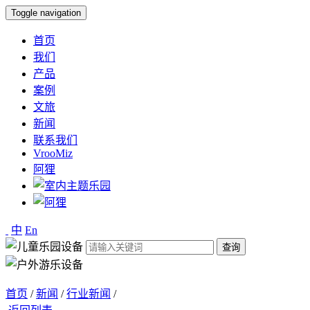
Toggle navigation
首页
我们
产品
案例
文旅
新闻
联系我们
VrooMiz
阿狸
中
En
查询
首页
/
新闻
/
行业新闻
/