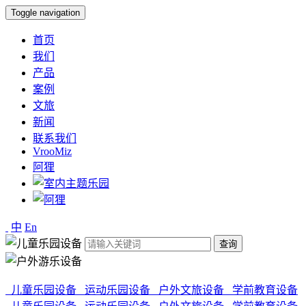
Toggle navigation
首页
我们
产品
案例
文旅
新闻
联系我们
VrooMiz
阿狸
中
En
查询
儿童乐园设备
运动乐园设备
户外文旅设备
学前教育设备