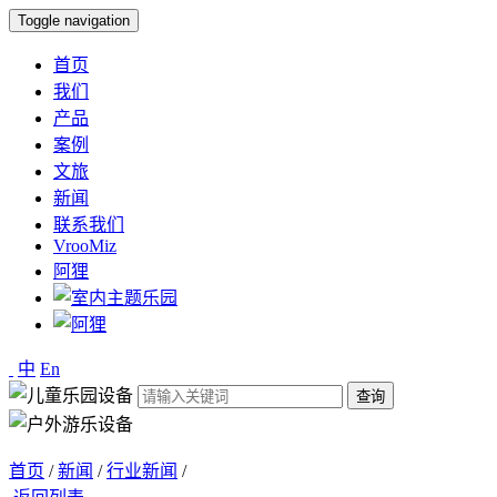
Toggle navigation
首页
我们
产品
案例
文旅
新闻
联系我们
VrooMiz
阿狸
中
En
查询
首页
/
新闻
/
行业新闻
/