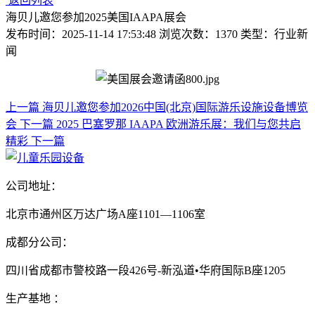
返回列表
海贝儿邀您参加2025美国IAAPA展会
发布时间：2025-11-14 17:53:48 浏览次数：1370 类型：行业新
闻
上一篇
海贝儿邀您参加2026中国(北京)国际游乐设施设备博览
会
下一篇
2025 巴塞罗那 IAAPA 欧洲游乐展：我们与您共启
精彩
下一篇
公司地址：
北京市通州区万达广场A座1101—1106室
成都分公司：
四川省成都市警校路一段426号-新泓道•华府国际B座1205
生产基地 ：